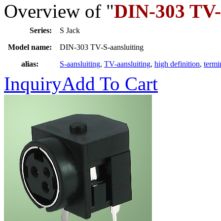
Overview of "
DIN-303 TV-
Series:
S Jack
Model name:
DIN-303 TV-S-aansluiting
alias:
S-aansluiting
,
TV-aansluiting
,
high definition
,
termi
Inquiry
Add To Cart