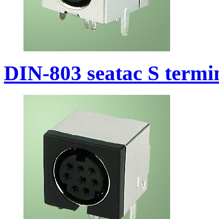
DIN-803 seatac S termi