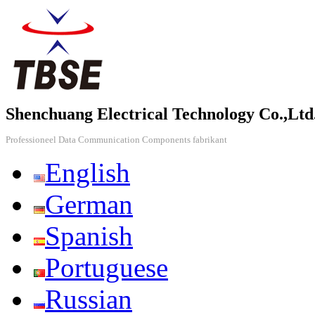
Shenchuang Electrical Technology Co.,Ltd
Professioneel Data Communication Components fabrikant
English
German
Spanish
Portuguese
Russian