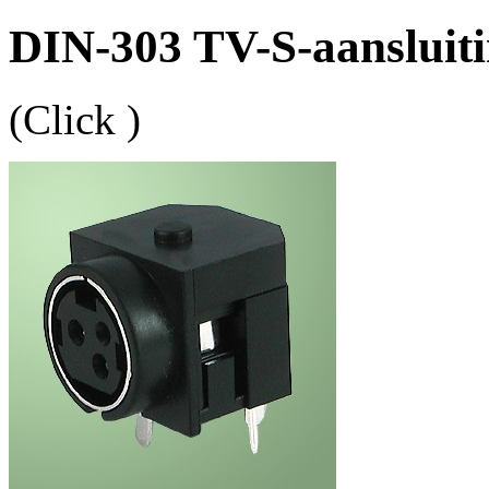
DIN-303 TV-S-aansluit
(Click
)