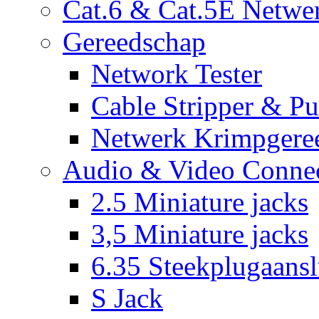
Cat.6 & Cat.5E Netwe
Gereedschap
Network Tester
Cable Stripper & P
Netwerk Krimpgere
Audio & Video Conne
2.5 Miniature jacks
3,5 Miniature jacks
6.35 Steekplugaansl
S Jack