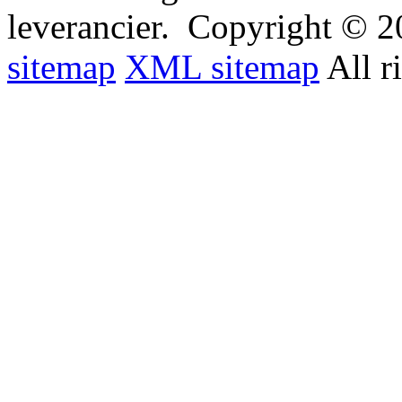
leverancier.
Copyright © 20
sitemap
XML sitemap
All r