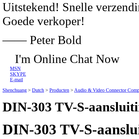
Uitstekend! Snelle verzend
Goede verkoper!
—— Peter Bold
I'm Online Chat Now
MSN
SKYPE
E-mail
Shenchuang
>
Dutch
>
Producten
>
Audio & Video Connector Comp
DIN-303 TV-S-aansluit
DIN-303 TV-S-aanslui